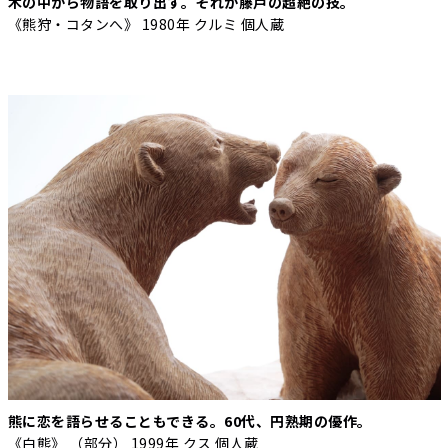
木の中から物語を取り出す。それが藤戸の超絶の技。
《熊狩・コタンへ》 1980年 クルミ 個人蔵
熊に恋を語らせることもできる。60代、円熟期の優作。
《白熊》 （部分） 1999年 クス 個人蔵