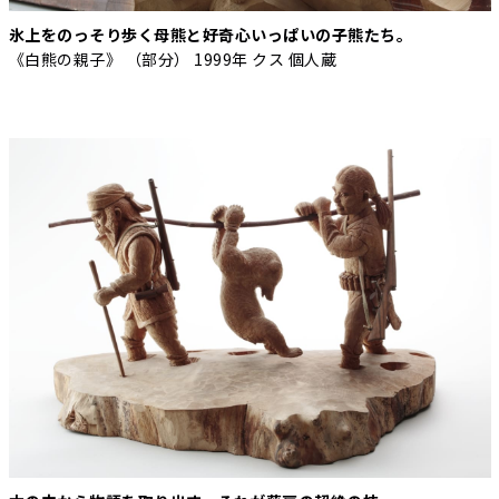
氷上をのっそり歩く母熊と好奇心いっぱいの子熊たち。
《白熊の親子》 （部分） 1999年 クス 個人蔵